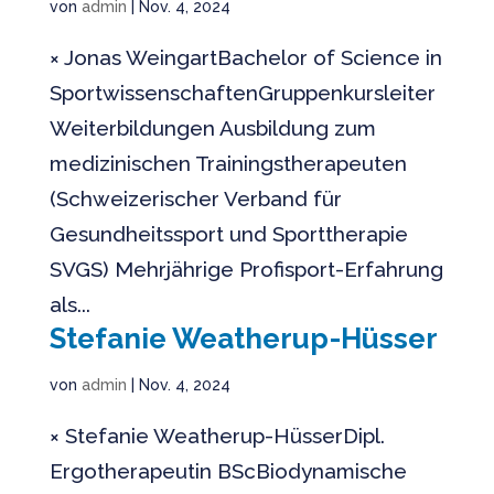
von
admin
|
Nov. 4, 2024
× Jonas Weingart​Bachelor of Science in
SportwissenschaftenGruppenkursleiter
Weiterbildungen Ausbildung zum
medizinischen Trainingstherapeuten
(Schweizerischer Verband für
Gesundheitssport und Sporttherapie
SVGS) Mehrjährige Profisport-Erfahrung
als...
Stefanie Weatherup-Hüsser
von
admin
|
Nov. 4, 2024
× Stefanie Weatherup-HüsserDipl.
Ergotherapeutin BScBiodynamische