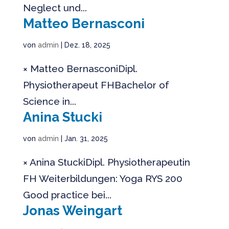
Neglect und...
Matteo Bernasconi
von
admin
|
Dez. 18, 2025
× Matteo BernasconiDipl.
Physiotherapeut FHBachelor of
Science in...
Anina Stucki
von
admin
|
Jan. 31, 2025
× Anina StuckiDipl. Physiotherapeutin
FH Weiterbildungen: Yoga RYS 200
Good practice bei...
Jonas Weingart